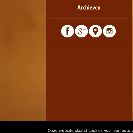
Archieven
Onze website plaatst cookies voor een betere