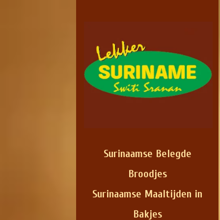
Surinaamse Belegde
Broodjes
Surinaamse Maaltijden in
Bakjes