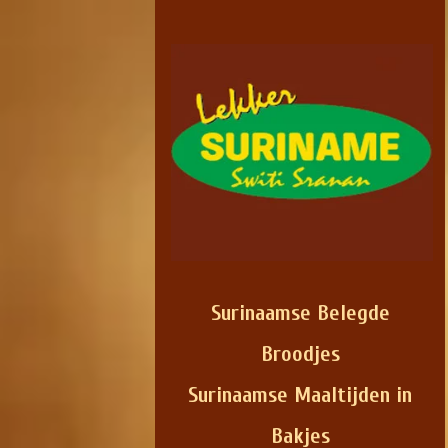
Surinaamse Belegde
Broodjes
Surinaamse Maaltijden in
Bakjes