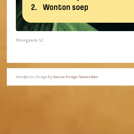
Weergaven: 32
Wordpress Design by
Innova Design Amsterdam