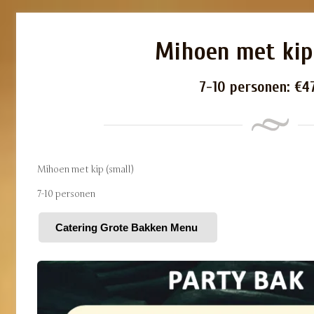
Mihoen met kip 
7-10 personen:
€
4
Mihoen met kip (small)
7-10 personen
Catering Grote Bakken Menu