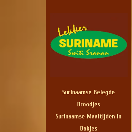
Surinaamse Belegde
Broodjes
Surinaamse Maaltijden in
Bakjes