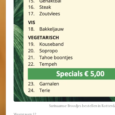
Surinaamse Broodjes bestellen in Rotter
Weergaven: 12