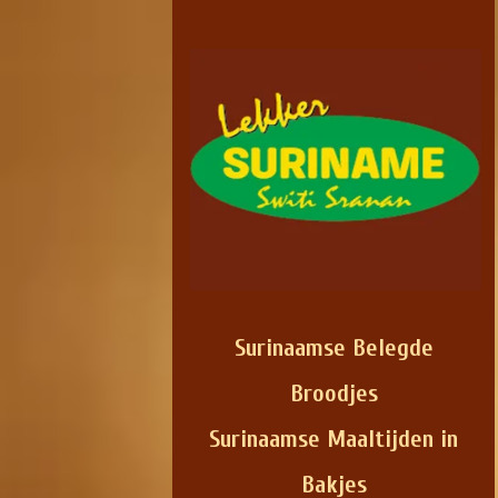
Surinaamse Belegde
Broodjes
Surinaamse Maaltijden in
Bakjes