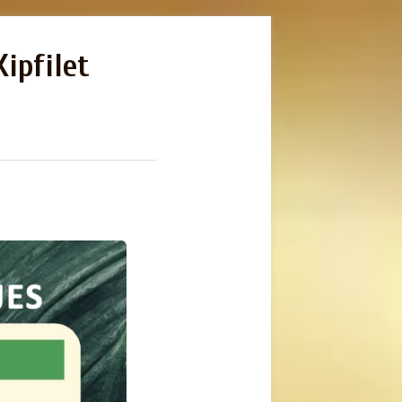
Kipfilet