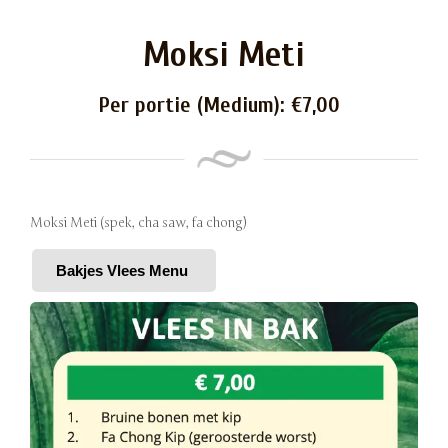
Moksi Meti
Per portie (Medium):
€
7,00
Moksi Meti (spek, cha saw, fa chong)
Bakjes Vlees Menu