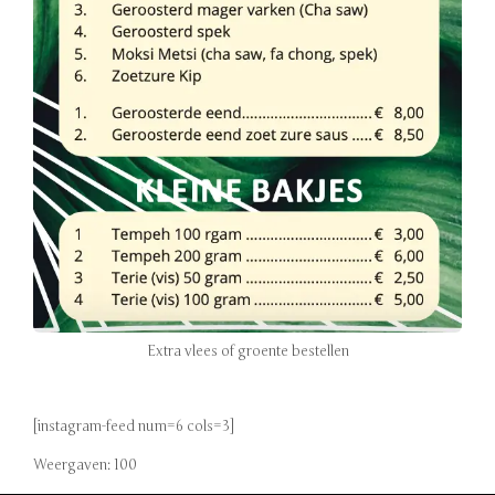
Extra vlees of groente bestellen
[instagram-feed num=6 cols=3]
Weergaven: 100