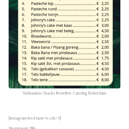
Surinaamse Snacks Bestellen- Catering Rotterdam
[instagram-feed num=6 cols=3]
Weergaven: 986