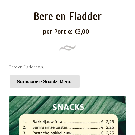
Bere en Fladder
per Portie:
€
3,00
Bere en Fladder v.a.
Surinaamse Snacks Menu